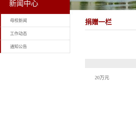
新闻中心
母校新闻
捐赠一栏
工作动态
通知公告
20万元