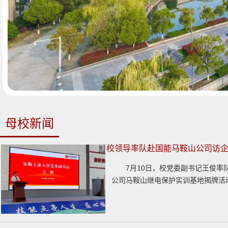
母校新闻
校领导率队赴国能马鞍山公司访
7月10日，校党委副书记王俊
公司马鞍山继电保护实训基地揭牌活