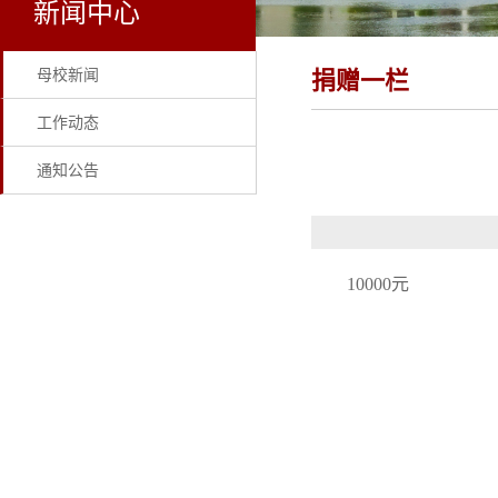
新闻中心
母校新闻
捐赠一栏
工作动态
通知公告
10000元