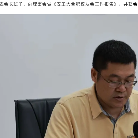
表会长班子，向理事会做《安工大合肥校友会工作报告》，并获
会