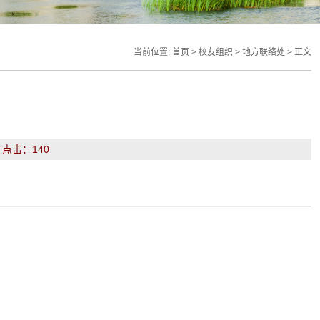
当前位置:
首页
>
校友组织
>
地方联络处
> 正文
： 点击：
140