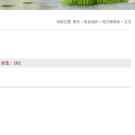
当前位置:
首页
>
校友组织
>
地方联络处
> 正文
： 点击：
162