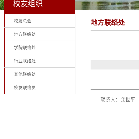
校友组织
校友总会
地方联络处
地方联络处
学院联络处
行业联络处
其他联络处
校友联络员
联系人：龚世平