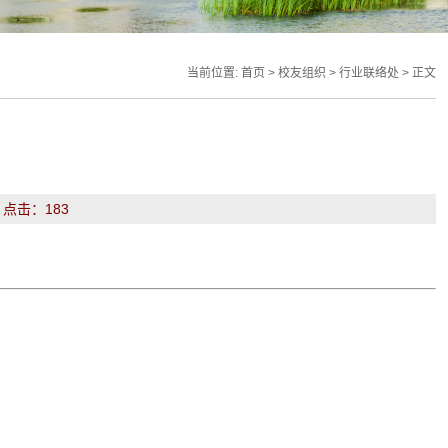
当前位置:
首页
>
校友组织
>
行业联络处
> 正文
： 点击：
183