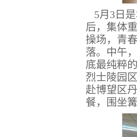
5月3日
后，集体
操场，青
落。中午
底最纯粹
烈士陵园
赴博望区
餐，围坐