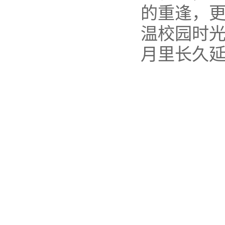
的重逢，更
温校园时
月里长久