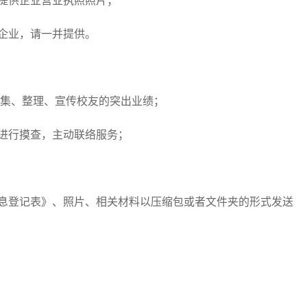
提供企业营业执照照片；
企业，请一并提供。
收集、整理、宣传校友的突出业绩；
进行摸查，主动联络服务；
息登记表》、照片、相关材料以压缩包或者文件夹的形式发送