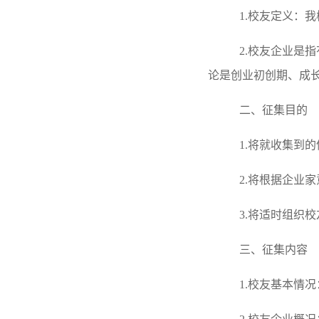
1.校友定义：
2.校友企业是
论是创业初创期、成
二、征集目的
1.将就收集到
2.将根据企业
3.将适时组织
三、征集内容
1.校友基本情