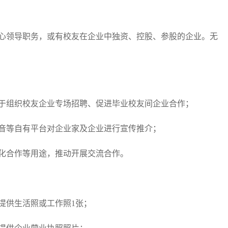
心领导职务，或有校友在企业中独资、控股、参股的企业。无
于组织校友企业专场招聘、促进毕业校友间企业合作；
音等自有平台对企业家及企业进行宣传推介；
化合作等用途，推动开展交流合作。
提供生活照或工作照1张；