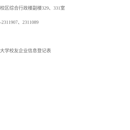
区综合行政楼副楼329、331室
11907、2311089
大学校友企业信息登记表