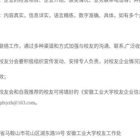
况：企业的经营项目、企业介绍、获奖情况、业务联系电话等，并
求：内容真实，信息详实，语言精练，数字准确、具体，如有多个
友联络工作，通过多种渠道和方式加强与校友的沟通、联系,广泛
方校友分会要积极组织宣传发动、安排专人负责，对校友企业情况
效；
地校友会和自我推荐的校友可将填好的《安徽工业大学校友企业信
yzh@163.com。
省马鞍山市花山区湖东路59号 安徽工业大学校友工作处