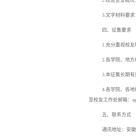
2.校友企业概
3.文字材料要
四、征集要求
1.充分重视校
2.各学院、地
3.本征集长期有
4.各学院、各
至校友工作处邮箱：agdx
五、联系方式
通讯地址：安徽