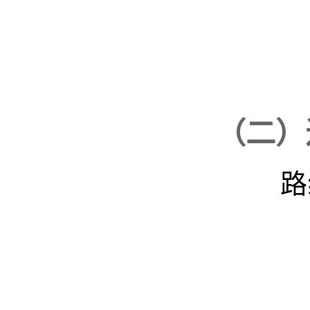
（二）
路