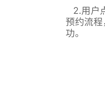
2.
用户
预约流程
功。