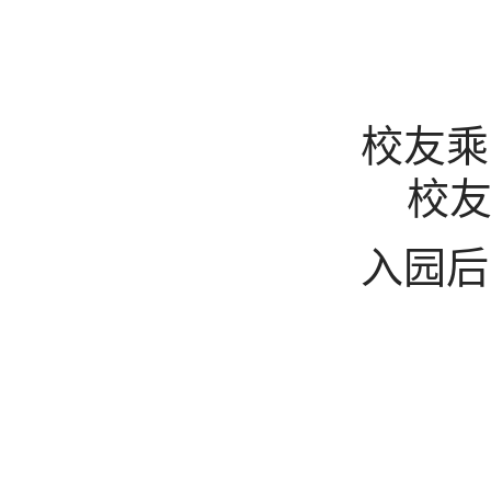
校友乘
校
入园后