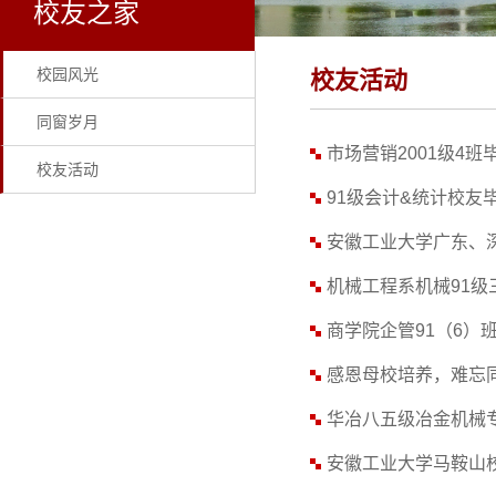
校友之家
校园风光
校友活动
同窗岁月
市场营销2001级4班
校友活动
91级会计&统计校友
安徽工业大学广东、
机械工程系机械91级
商学院企管91（6）
感恩母校培养，难忘同
华冶八五级冶金机械
安徽工业大学马鞍山